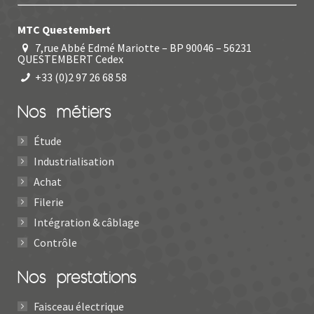
MTC Questembert
7,rue Abbé Edmé Mariotte – BP 90046 – 56231
QUESTEMBERT Cedex
+33 (0)2 97 26 68 58
Nos métiers
Étude
Industrialisation
Achat
Filerie
Intégration & câblage
Contrôle
Nos prestations
Faisceau électrique