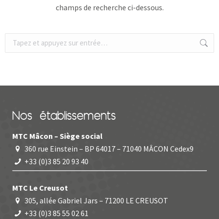
champs de recherche ci-dessous.
Recherche
:
Nos établissements
MTC Mâcon – Siège social
360 rue Einstein – BP 64017 – 71040 MÂCON Cedex9
+33 (0)3 85 20 93 40
MTC Le Creusot
305, allée Gabriel Jars – 71200 LE CREUSOT
+33 (0)3 85 55 02 61