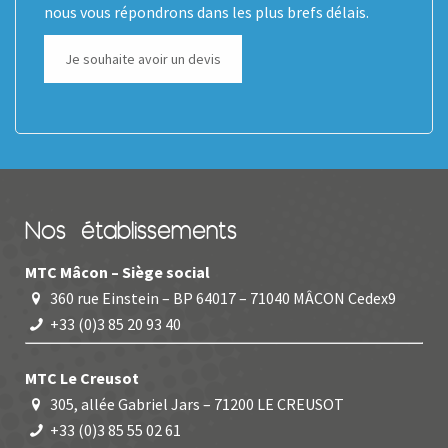
nous vous répondrons dans les plus brefs délais.
Je souhaite avoir un devis
Nos établissements
MTC Mâcon – Siège social
360 rue Einstein – BP 64017 – 71040 MÂCON Cedex9
+33 (0)3 85 20 93 40
MTC Le Creusot
305, allée Gabriel Jars – 71200 LE CREUSOT
+33 (0)3 85 55 02 61