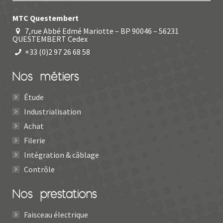
MTC Questembert
7,rue Abbé Edmé Mariotte – BP 90046 – 56231
QUESTEMBERT Cedex
+33 (0)2 97 26 68 58
Nos métiers
Étude
Industrialisation
Achat
Filerie
Intégration & câblage
Contrôle
Nos prestations
Faisceau électrique