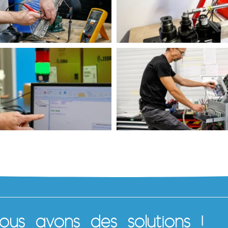
us avons des solutions !