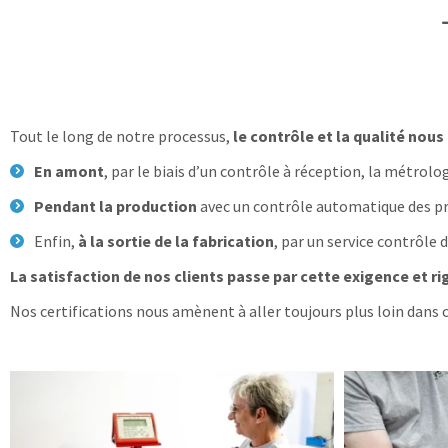
Tout le long de notre processus,
le contrôle et la qualité nou
En amont
, par le biais d’un contrôle à réception, la métrolo
Pendant la production
avec un contrôle automatique des pre
Enfin,
à la sortie de la fabrication
, par un service contrôle 
La satisfaction de nos clients passe par cette exigence et r
Nos certifications nous amènent à aller toujours plus loin dans c