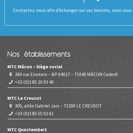
Contactez-nous afin d’échanger sur vos besoins, nous vous r
Nos établissements
MTC Mâcon – Siège social
360 rue Einstein – BP 64017 – 71040 MÂCON Cedex9
+33 (0)3 85 20 93 40
MTC Le Creusot
305, allée Gabriel Jars – 71200 LE CREUSOT
+33 (0)3 85 55 02 61
MTC Questembert