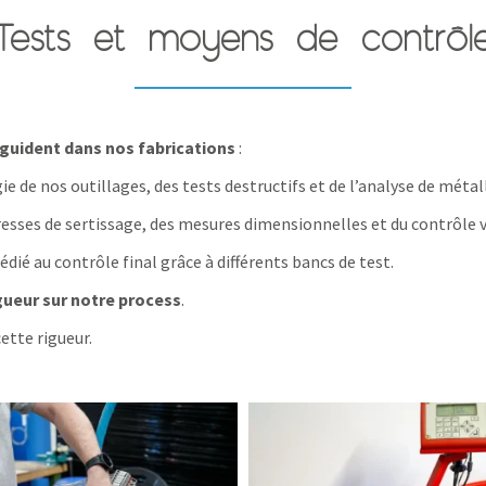
Tests et moyens de contrôl
s guident dans nos fabrications
:
gie de nos outillages, des tests destructifs et de l’analyse de méta
sses de sertissage, des mesures dimensionnelles et du contrôle v
dédié au contrôle final grâce à différents bancs de test.
igueur sur notre process
.
ette rigueur.