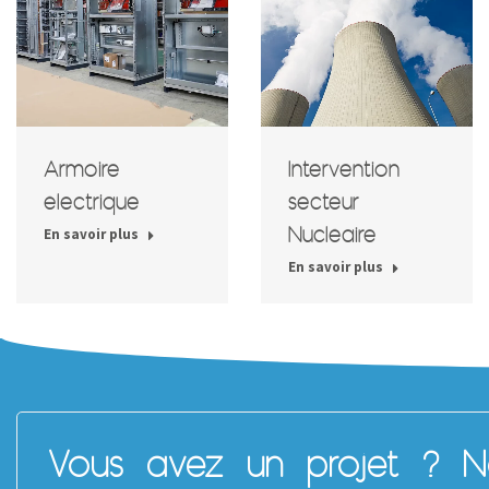
Armoire
Intervention
électrique
secteur
Nucléaire
En savoir plus
En savoir plus
Vous avez un projet ? No