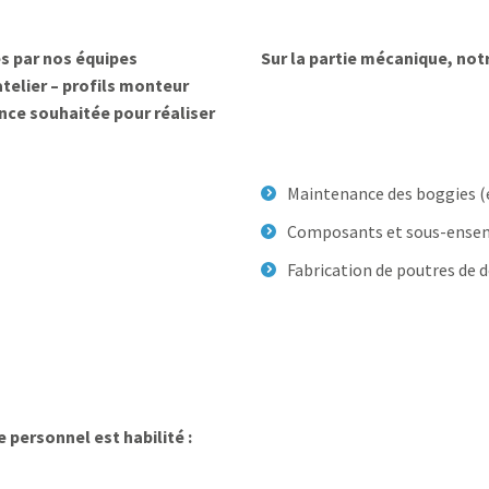
es par nos équipes
Sur la partie mécanique, notr
telier – profils monteur
nce souhaitée pour réaliser
Maintenance des boggies (e
Composants et sous-ensemb
Fabrication de poutres de 
e personnel est habilité :