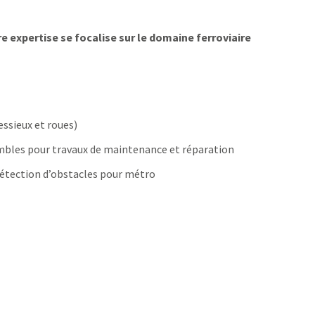
e expertise se focalise sur le domaine ferroviaire
ssieux et roues)
les pour travaux de maintenance et réparation
détection d’obstacles pour métro