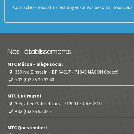
Contactez-nous afin d’échanger sur vos besoins, nous vous r
Nos établissements
MTC Mâcon – Siège social
360 rue Einstein – BP 64017 – 71040 MÂCON Cedex9
+33 (0)3 85 20 93 40
MTC Le Creusot
305, allée Gabriel Jars – 71200 LE CREUSOT
+33 (0)3 85 55 02 61
MTC Questembert