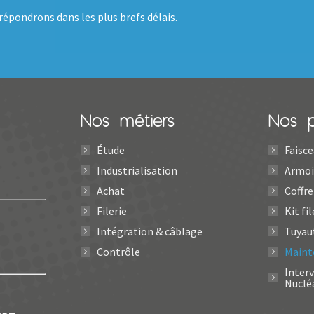
épondrons dans les plus brefs délais.
Nos métiers
Nos p
Étude
Faisce
Industrialisation
Armoi
Achat
Coffre
Filerie
Kit fil
Intégration & câblage
Tuyau
Contrôle
Maint
Inter
Nuclé