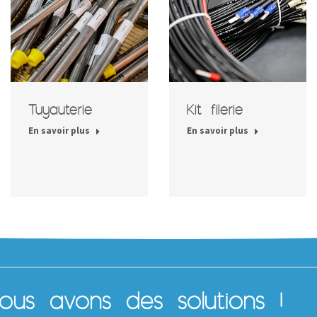
Tuyauterie
Kit filerie
En savoir plus
En savoir plus
us avons des solutions !