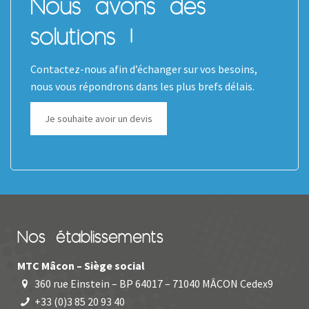
Nous avons des
solutions !
Contactez-nous afin d’échanger sur vos besoins,
nous vous répondrons dans les plus brefs délais.
Je souhaite avoir un devis
Nos établissements
MTC Mâcon – Siège social
360 rue Einstein – BP 64017 – 71040 MÂCON Cedex9
+33 (0)3 85 20 93 40